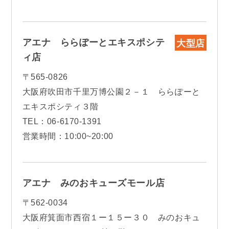
アエナ ららぽーとエキスポシテ
大型店
ィ店
〒565-0826
大阪府吹田市千里万博公園２－１ ららぽーと
エキスポシティ３階
TEL：06-6170-1391
営業時間：10:00~20:00
アエナ みのおキューズモール店
〒562-0034
大阪府箕面市西宿１ー１５ー３０ みのおキュ