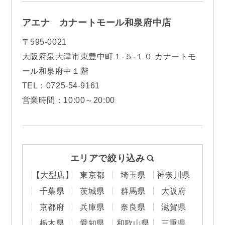
アエナ カナートモール和泉府中店
〒595-0021
大阪府泉大津市東豊中町１-５-１０ カナートモ
ール和泉府中１階
TEL：0725-54-9161
営業時間：10:00～20:00
エリアで絞り込み
【大型店】
東京都
埼玉県
神奈川県
千葉県
茨城県
群馬県
大阪府
京都府
兵庫県
奈良県
滋賀県
栃木県
愛知県
和歌山県
三重県