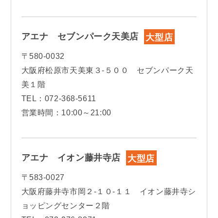
アエナ セブンパーク天美店
大型店
〒580‐0032
大阪府松原市天美東３-５００ セブンパーク天
美１階
TEL：072-368-5611
営業時間：10:00～21:00
アエナ イオン藤井寺店
大型店
〒583-0027
大阪府藤井寺市岡２-１０-１１ イオン藤井寺シ
ョッピングセンター２階