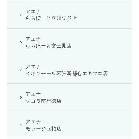
アエナ
ららぽーと立川立飛店
アエナ
ららぽーと富士見店
アエナ
イオンモール幕張新都心エキマエ店
アエナ
ソコラ南行徳店
アエナ
モラージュ柏店