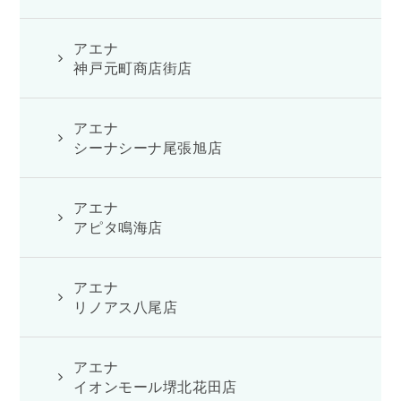
アエナ
神戸元町商店街店
アエナ
シーナシーナ尾張旭店
アエナ
アピタ鳴海店
アエナ
リノアス八尾店
アエナ
イオンモール堺北花田店