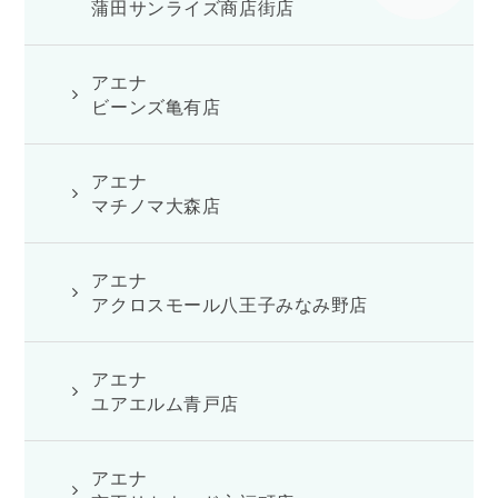
蒲田サンライズ商店街店
アエナ
ビーンズ亀有店
アエナ
マチノマ大森店
アエナ
アクロスモール八王子みなみ野店
アエナ
ユアエルム青戸店
アエナ