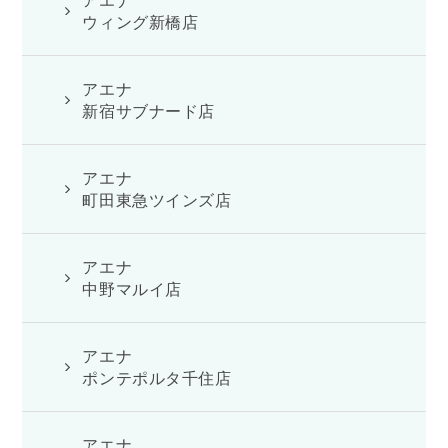
アエナ
ウィング新橋店
アエナ
新宿サブナード店
アエナ
町田東急ツインズ店
アエナ
中野マルイ店
アエナ
ポンテポルタ千住店
アエナ