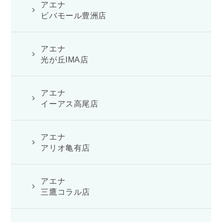
アエナ
ビバモール豊洲店
アエナ
光が丘IMA店
アエナ
イーアス高尾店
アエナ
アリオ亀有店
アエナ
三鷹コラル店