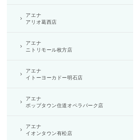
アエナ
アリオ葛西店
アエナ
ニトリモール枚方店
アエナ
イトーヨーカドー明石店
アエナ
ポップタウン住道オペラパーク店
アエナ
イオンタウン有松店