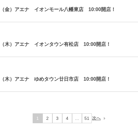
7日（金）アエナ イオンモール八幡東店 10:00開店！
6日（木）アエナ イオンタウン有松店 10:00開店！
6日（木）アエナ ゆめタウン廿日市店 10:00開店！
次へ
1
2
3
4
…
51