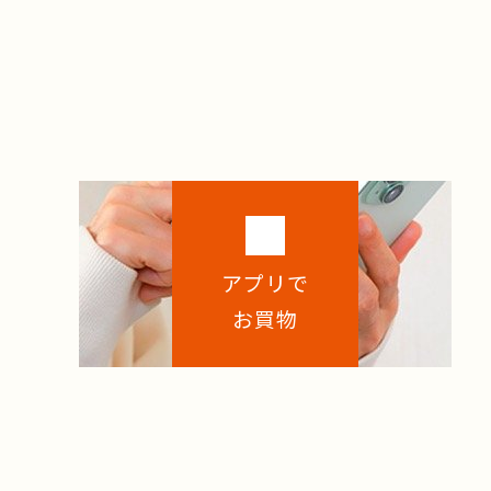
アプリで
お買物