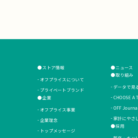
ストア情報
ニュース
取り組み
オフプライスについて
データで見
プライベートブランド
CHOOSE A
企業
OFF Journa
オフプライス事業
家計にやさしい
企業理念
採用
トップメッセージ