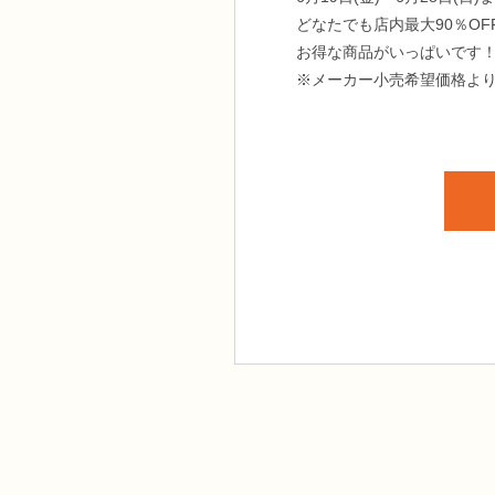
どなたでも店内最大90％OF
お得な商品がいっぱいです
※メーカー小売希望価格よ