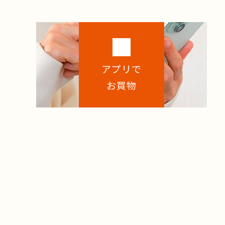
アプリで
お買物