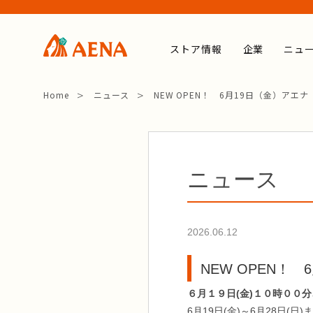
ストア情報
企業
ニュ
Home
ニュース
NEW OPEN！ 6月19日（金）アエ
ニュース
2026.06.12
NEW OPEN！
６月１９日(金)１０時００
6月19日(金)～6月28日(日