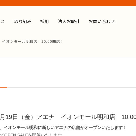
ース
取り組み
採用
法人お取引
お問い合わせ
ナ イオンモール明和店 10:00開店！
 6月19日（金）アエナ イオンモール明和店 10:0
分、イオンモール明和に新しいアエナの店舗がオープンいたします！
)までOPEN SALEを開催いたします。