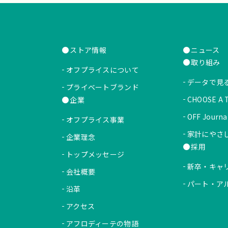
ストア情報
ニュース
取り組み
オフプライスについて
データで見
プライベートブランド
CHOOSE A
企業
OFF Journa
オフプライス事業
家計にやさしい
企業理念
採用
トップメッセージ
新卒・キャ
会社概要
パート・ア
沿革
アクセス
アフロディーテの物語