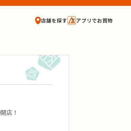
店舗を探す
アプリでお買物
0開店！