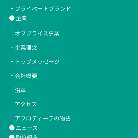
プライベートブランド
企業
オフプライス事業
企業理念
トップメッセージ
会社概要
沿革
アクセス
アフロディーテの物語
ニュース
取り組み