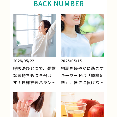
BACK NUMBER
2026/05/22
2026/05/15
呼吸法ひとつで、憂鬱
初夏を軽やかに過ごす
な気持ちも吹き飛ば
キーワードは「頭寒足
す！自律神経バランス
熱」。暑さに負けな
を整えて健やかな日々
い！お出かけシーズン
を。
のセルフケア