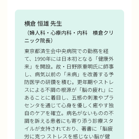
横倉 恒雄 先生
（婦人科・心療内科・内科 横倉クリ
ニック院長）
東京都済生会中央病院での勤務を経
て、1990年には日本初となる「健康外
来」を開設。故・日野原重明氏に師事
し、病気以前の「未病」を改善する予
防医学の研鑽を積む。更年期やストレ
スによる不調の根源が「脳の疲れ」に
あることに着目し、五感の刺激やプラ
センタを通じて心身を優しく癒やす独
自のケアを確立。病名がないものの不
調を訴える患者にも寄り添う診療スタ
イルが支持されており、著書に「脳疲
労に克つ ストレスを感じない脳が健