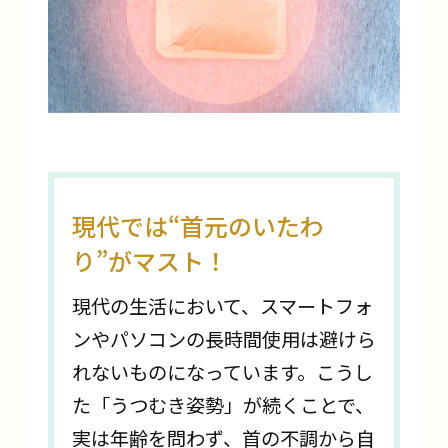
現代では“首元のいたわ
り”がマスト！
現代の生活において、スマートフォ
ンやパソコンの長時間使用は避けら
れないものになっています。こうし
た「うつむき姿勢」が続くことで、
実は年齢を問わず、首の不調から自