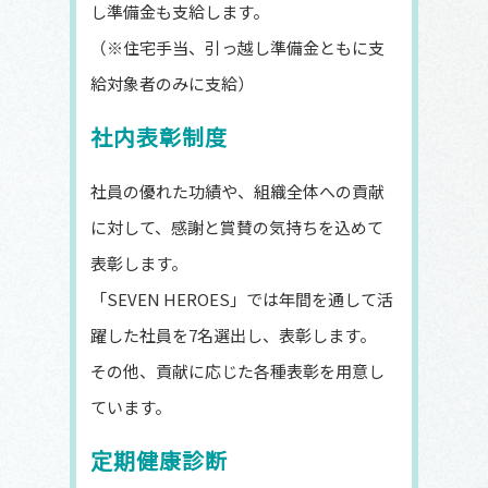
し準備金も支給します。
（※住宅手当、引っ越し準備金ともに支
給対象者のみに支給）
社内表彰制度
社員の優れた功績や、組織全体への貢献
に対して、感謝と賞賛の気持ちを込めて
表彰します。
「SEVEN HEROES」では年間を通して活
躍した社員を7名選出し、表彰します。
その他、貢献に応じた各種表彰を用意し
ています。
定期健康診断