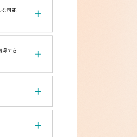
んな可能
復帰でき