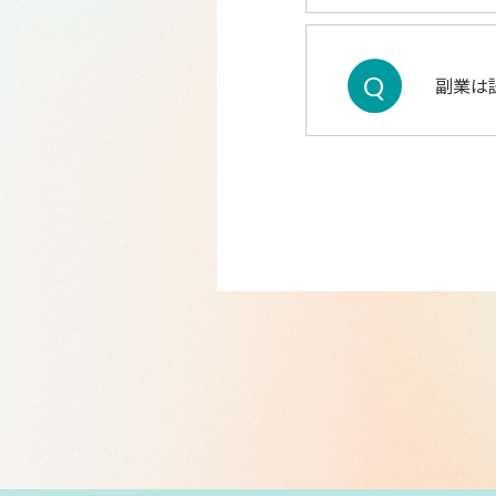
Q
副業は