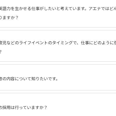
英語力を生かせる仕事がしたいと考えています。アエナではど
りますか？
育児などのライフイベントのタイミングで、仕事にどのように
？
修の内容について知りたいです。
の採用は行っていますか？