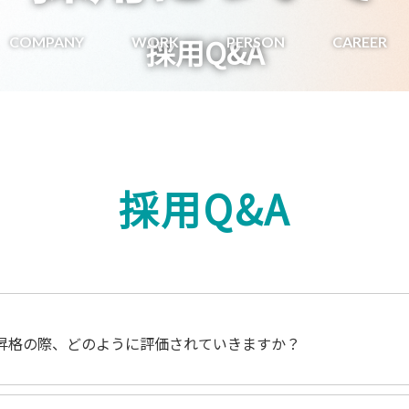
採用Q&A
COMPANY
WORK
PERSON
CAREER
採用Q&A
昇格の際、どのように評価されていきますか？