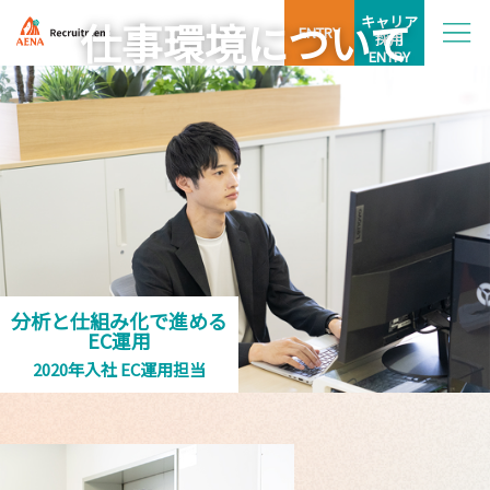
キャリア
仕事環境について
ENTRY
採用
ENTRY
キャリアパス
分析と仕組み化で進める
EC運用
2020年入社 EC運用担当