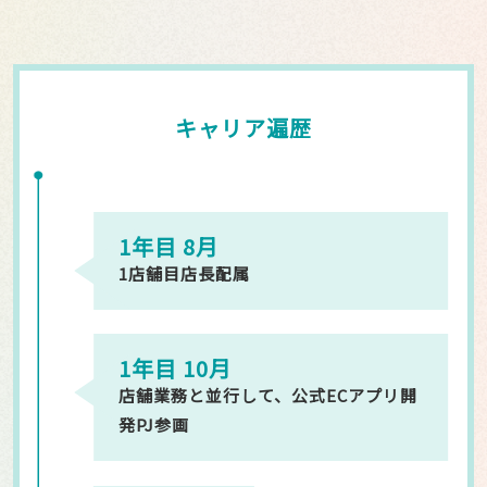
キャリア遍歴
1年目 8月
1店舗目店長配属
1年目 10月
店舗業務と並行して、公式ECアプリ開
発PJ参画